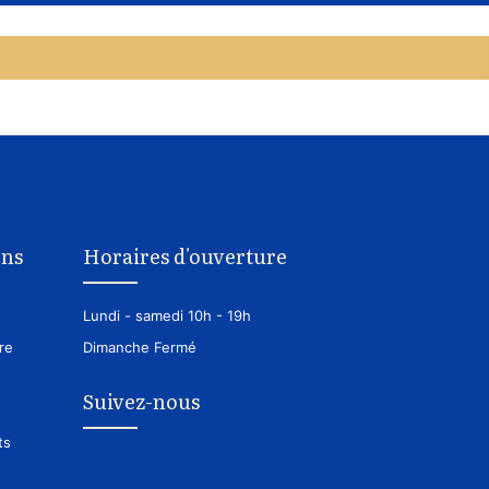
ons
Horaires d'ouverture
Lundi - samedi
10h - 19h
re
Dimanche
Fermé
Suivez-nous
ts