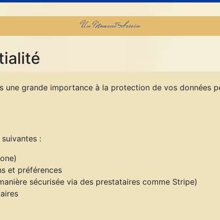
Un Moment Serein
ialité
une grande importance à la protection de vos données per
suivantes :
hone)
ns et préférences
manière sécurisée via des prestataires comme Stripe)
aires