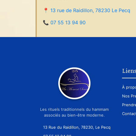
📍
13 rue de Raidillon, 78230 Le Pecq
📞
07 55 13 94 90
Liens
À prop
Nos Pr
Prendr
Les rituels traditionnels du hammam
Contac
associés au bien-être moderne.
13 Rue du Raidillon, 78230, Le Pecq