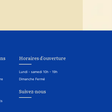
ons
Horaires d'ouverture
Lundi - samedi
10h - 19h
re
Dimanche
Fermé
Suivez-nous
ts