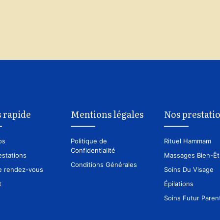
 rapide
Mentions légales
Nos prestati
os
Politique de
Rituel Hammam
Confidentialité
estations
Massages Bien-Êt
Conditions Générales
e rendez-vous
Soins Du Visage
t
Épilations
Soins Futur Paren