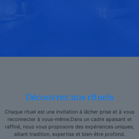
Découvrez nos rituels
Chaque rituel est une invitation à lâcher prise et à vous
reconnecter à vous-même.Dans un cadre apaisant et
raffiné, nous vous proposons des expériences uniques,
alliant tradition, expertise et bien-être profond.