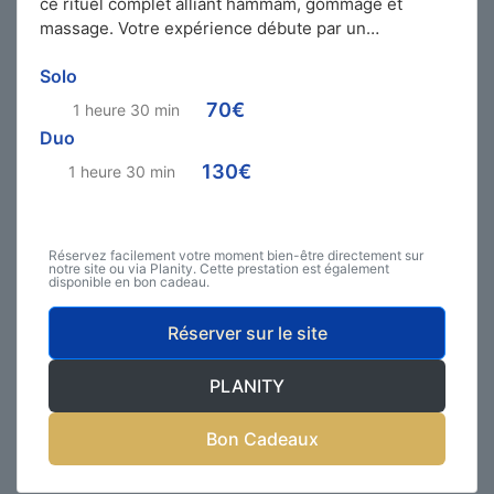
ce rituel complet alliant hammam, gommage et
massage. Votre expérience débute par un…
Solo
70€
1 heure 30 min
Duo
130€
1 heure 30 min
Réservez facilement votre moment bien-être directement sur
notre site ou via Planity. Cette prestation est également
disponible en bon cadeau.
Réserver sur le site
PLANITY
Bon Cadeaux