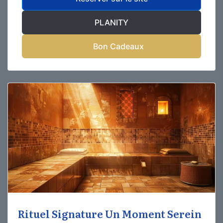
PLANITY
Bon Cadeaux
Rituel Signature Un Moment Serein