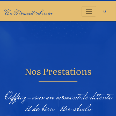
Un Moment Serein
0
Nos Prestations
Offrez-vous un moment de détente
et de bien-être absolu