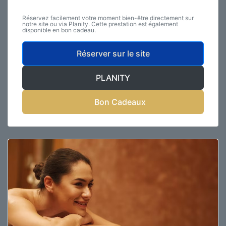
Réservez facilement votre moment bien-être directement sur
notre site ou via Planity. Cette prestation est également
disponible en bon cadeau.
Réserver sur le site
PLANITY
Bon Cadeaux