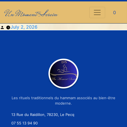
Un Moment Serein
0
Posted
July 2, 2026
by
Les rituels traditionnels du hammam associés au bien-être
moderne.
13 Rue du Raidillon, 78230, Le Pecq
07 55 13 94 90