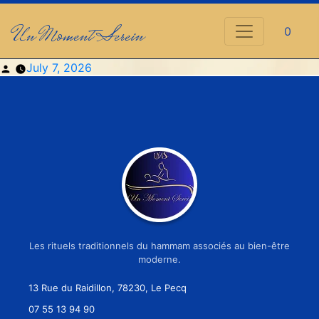
Un Moment Serein
0
Posted
July 7, 2026
by
Les rituels traditionnels du hammam associés au bien-être
moderne.
13 Rue du Raidillon, 78230, Le Pecq
07 55 13 94 90