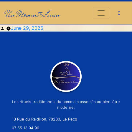
Un Moment Serein
0
Posted
June 29, 2026
by
Les rituels traditionnels du hammam associés au bien-être
moderne.
13 Rue du Raidillon, 78230, Le Pecq
07 55 13 94 90