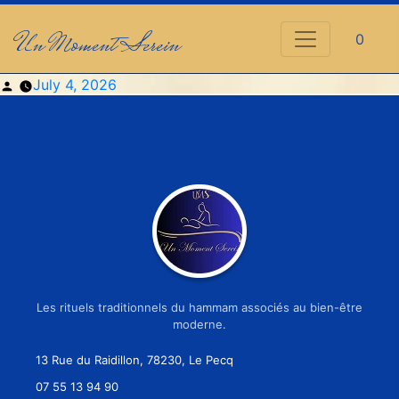
Un Moment Serein
0
Posted
July 4, 2026
by
Les rituels traditionnels du hammam associés au bien-être
moderne.
13 Rue du Raidillon, 78230, Le Pecq
07 55 13 94 90