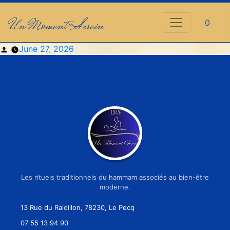
Un Moment Serein
0
Posted
June 27, 2026
by
Les rituels traditionnels du hammam associés au bien-être
moderne.
13 Rue du Raidillon, 78230, Le Pecq
07 55 13 94 90