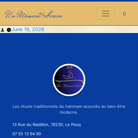
Un Moment Serein
0
Posted
June 19, 2026
by
Les rituels traditionnels du hammam associés au bien-être
moderne.
13 Rue du Raidillon, 78230, Le Pecq
07 55 13 94 90