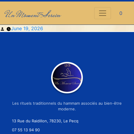
Un Moment Serein
0
Posted
June 19, 2026
by
Les rituels traditionnels du hammam associés au bien-être
moderne.
13 Rue du Raidillon, 78230, Le Pecq
07 55 13 94 90