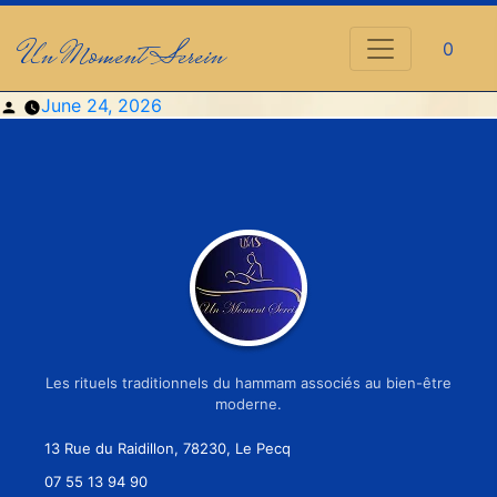
Un Moment Serein
0
Posted
June 24, 2026
by
Les rituels traditionnels du hammam associés au bien-être
moderne.
13 Rue du Raidillon, 78230, Le Pecq
07 55 13 94 90