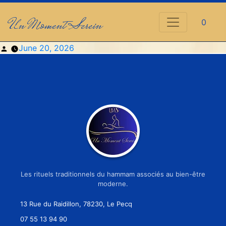
Un Moment Serein
0
Posted
June 20, 2026
by
Les rituels traditionnels du hammam associés au bien-être
moderne.
13 Rue du Raidillon, 78230, Le Pecq
07 55 13 94 90