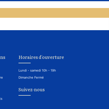
ons
Horaires d'ouverture
Lundi - samedi
10h - 19h
re
Dimanche
Fermé
Suivez-nous
ts