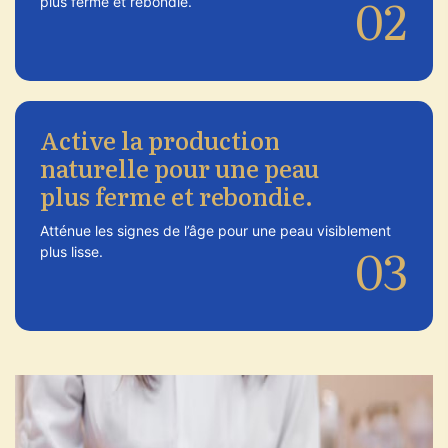
02
plus ferme et rebondie.
Active la production
naturelle pour une peau
plus ferme et rebondie.
Atténue les signes de l’âge pour une peau visiblement
03
plus lisse.