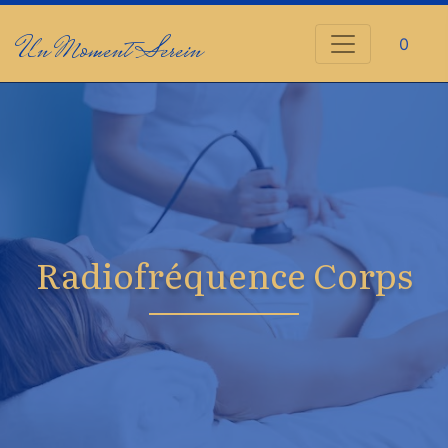
Un Moment Serein
0
Radiofréquence Corps