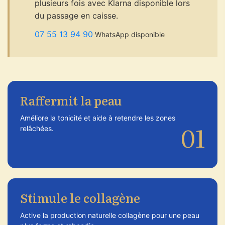
plusieurs fois avec Klarna disponible lors
du passage en caisse.
07 55 13 94 90
WhatsApp disponible
Raffermit la peau
Améliore la tonicité et aide à retendre les zones
01
relâchées.
Stimule le collagène
Active la production naturelle collagène pour une peau