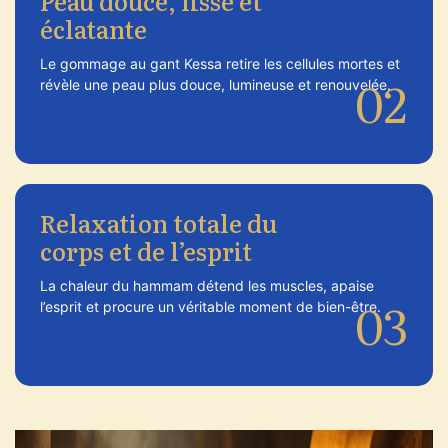
Peau douce, lisse et
éclatante
Le gommage au gant Kessa retire les cellules mortes et
02
révèle une peau plus douce, lumineuse et renouvelée.
Relaxation totale du
corps et de l’esprit
La chaleur du hammam détend les muscles, apaise
03
l’esprit et procure un véritable moment de bien-être.