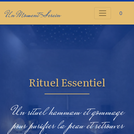
Un Moment Serein
0
Rituel Essentiel
Un rituel hammam et gommage
pour purifier la peau et retrouver