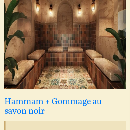
Hammam + Gommage au
savon noir