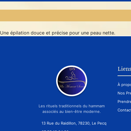
Une épilation douce et précise pour une peau nette.
Liens
À prop
Nos Pr
Prendr
Les rituels traditionnels du hammam
Contac
associés au bien-être moderne.
13 Rue du Raidillon, 78230, Le Pecq