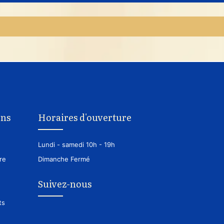
ons
Horaires d'ouverture
Lundi - samedi
10h - 19h
re
Dimanche
Fermé
Suivez-nous
ts