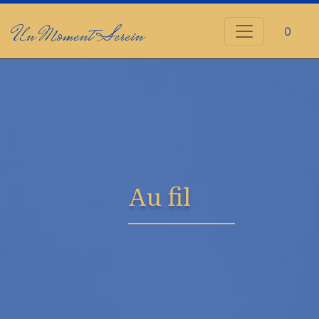
Un Moment Serein
0
Au fil