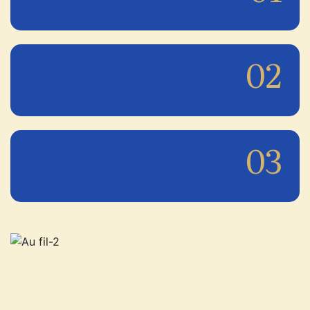
02
03