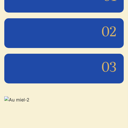
02
03