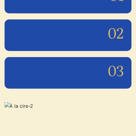
02
03