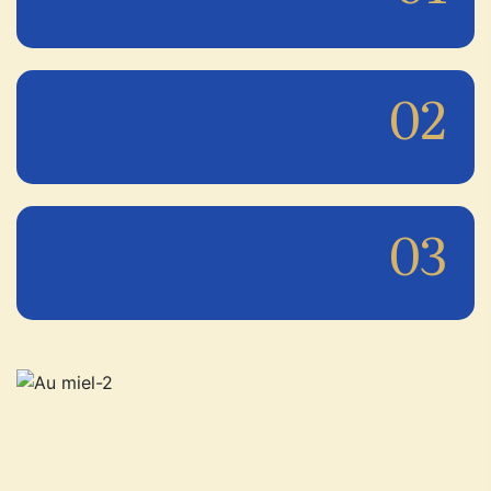
02
03