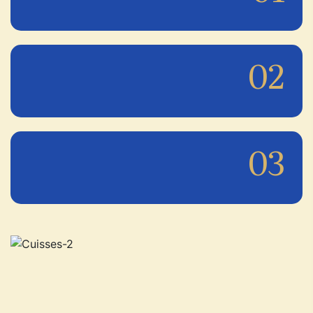
02
03