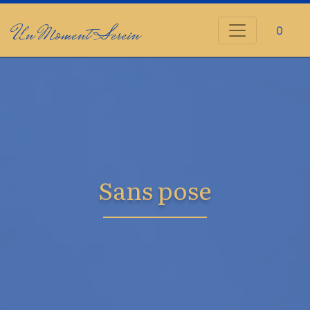
Un Moment Serein
0
Sans pose