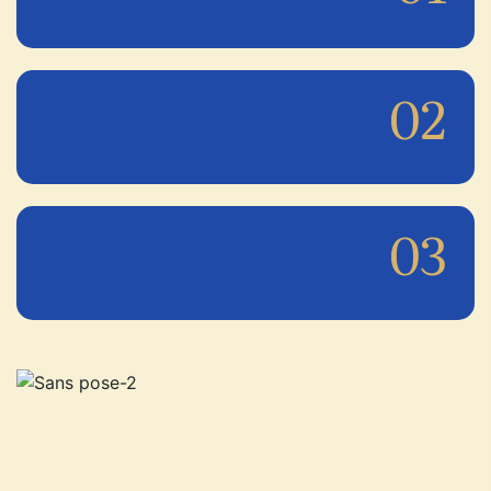
02
03