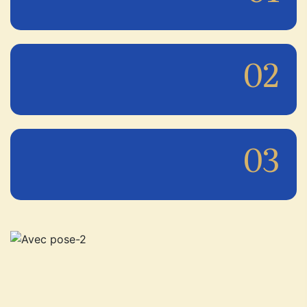
02
03