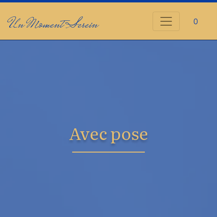
Un Moment Serein
0
Avec pose